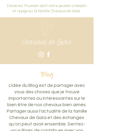
Devenez l’humain dont notre poulain a besoin
et rejoignez la famille Chevaux de Gaïa.
Blog
L'idée du Blog est de partager avec
vous des choses que je trouve
importantes ou intéressantes sur le
bien être de nos chevaux bien aimés.
Partager aussi l'actualité de la famille
Chevaux de Gaïa et des échanges
qu'on peut avoir ensemble. Sentez-
vous libres de contribuer avec vos