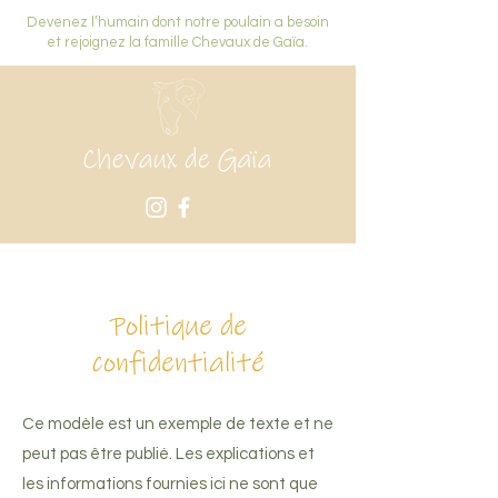
Devenez l’humain dont notre poulain a besoin
et rejoignez la famille Chevaux de Gaïa.
Politique de
confidentialité
Ce modèle est un exemple de texte et ne
peut pas être publié. Les explications et
les informations fournies ici ne sont que