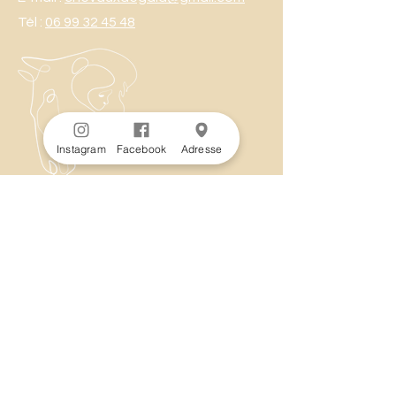
Tél :
06 99 32 45 48
Instagram
Facebook
Adresse
Rejoins-moi