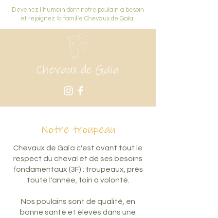
Devenez l’humain dont notre poulain a besoin
et rejoignez la famille Chevaux de Gaïa.
Notre troupeau
Chevaux de Gaïa c'est avant tout le
respect du cheval et de ses besoins
fondamentaux (3F) : troupeaux, prés
toute l'année, foin à volonté.
Nos poulains sont de qualité, en
bonne santé et élevés dans une